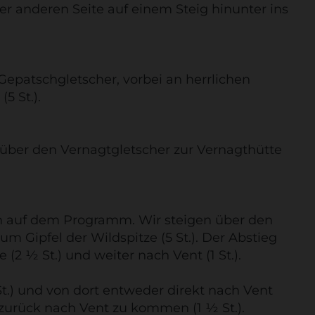
r anderen Seite auf einem Steig hinunter ins
epatschgletscher, vorbei an herrlichen
5 St.).
 über den Vernagtgletscher zur Vernagthütte
 m auf dem Programm. Wir steigen über den
 Gipfel der Wildspitze (5 St.). Der Abstieg
(2 ½ St.) und weiter nach Vent (1 St.).
St.) und von dort entweder direkt nach Vent
 zurück nach Vent zu kommen (1 ½ St.).