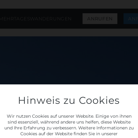
 MEHRTAGESWANDERUNGEN
ANRUFEN
AN
Hinweis zu Cookies
Wir nutzen Cookies auf unserer Website. Einige von ihnen
sind essenziell, während andere uns helfen, diese Website
und Ihre Erfahrung zu verbessern. Weitere Informationen zu
Cookies auf der Website finden Sie in unserer