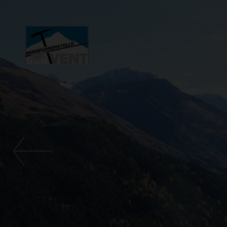
SOM
AKTIV IM