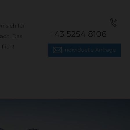
 sich für
+43 5254 8106
fach. Das
flich!
individuelle Anfrage