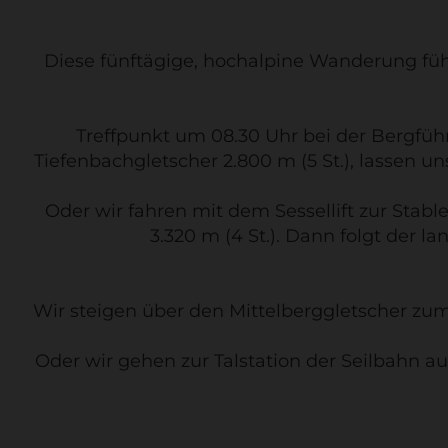
Diese fünftägige, hochalpine Wanderung füh
Treffpunkt um 08.30 Uhr bei der Bergfü
Tiefenbachgletscher 2.800 m (5 St.), lassen 
Oder wir fahren mit dem Sessellift zur Stab
3.320 m (4 St.). Dann folgt der l
Wir steigen über den Mittelberggletscher zum
Oder wir gehen zur Talstation der Seilbahn a