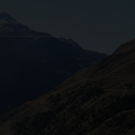
ONTAKT & INFOS
DE
EN
MEHR ÜBER UNS