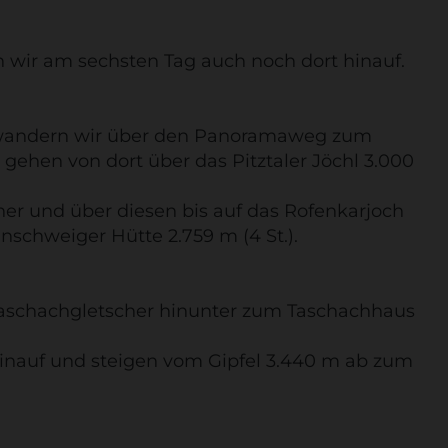
 wir am sechsten Tag auch noch dort hinauf.
nd wandern wir über den Panoramaweg zum
gehen von dort über das Pitztaler Jöchl 3.000
her und über diesen bis auf das Rofenkarjoch
unschweiger Hütte 2.759 m (4 St.).
n Taschachgletscher hinunter zum Taschachhaus
 hinauf und steigen vom Gipfel 3.440 m ab zum