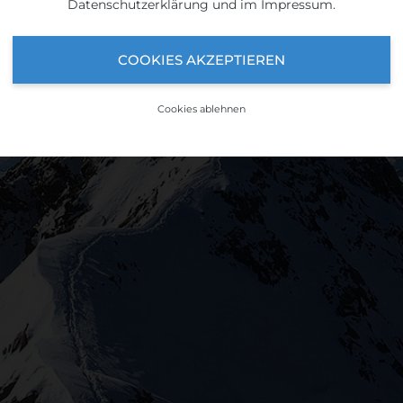
Datenschutzerklärung
und im
Impressum
.
COOKIES AKZEPTIEREN
Cookies ablehnen