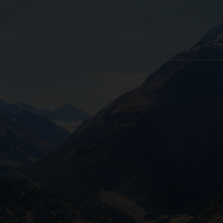
MER
WINTER
K
 SOMMER
WINTER IN HOCHFORM