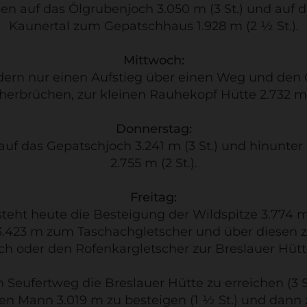
auf das Ölgrubenjoch 3.050 m (3 St.) und auf de
Kaunertal zum Gepatschhaus 1.928 m (2 ½ St.).
Mittwoch:
dern nur einen Aufstieg über einen Weg und den G
herbrüchen, zur kleinen Rauhekopf Hütte 2.732 m (
Donnerstag:
auf das Gepatschjoch 3.241 m (3 St.) und hinunter
2.755 m (2 St.).
Freitag:
 steht heute die Besteigung der Wildspitze 3.774
423 m zum Taschachgletscher und über diesen zum
h oder den Rofenkargletscher zur Breslauer Hütte 
 Seufertweg die Breslauer Hütte zu erreichen (3 
den Mann 3.019 m zu besteigen (1 ½ St.) und dann