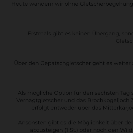
Heute wandern wir ohne Gletscherbegehungen 
Erstmals gibt es keinen Übergang, son
Gletsc
Über den Gepatschgletscher geht es weiter 
Als mögliche Option für den sechsten Tag
Vernagtgletscher und das Brochkogeljoch 3.
erfolgt entweder über das Mitterkarjoc
Ansonsten gibt es die Möglichkeit über den
abzusteigen (1 St.) oder noch den Wil