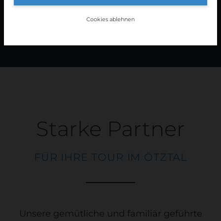
Cookies ablehnen
GANZES PROGRAMM
Starke Partner
FÜR IHRE TOUR IM ÖTZTAL
Unsere gemütliche und familiär geführte