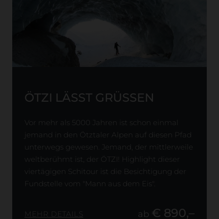
ÖTZI LÄSST GRÜSSEN
Vor mehr als 5000 Jahren ist schon einmal
jemand in den Ötztaler Alpen auf diesen Pfad
unterwegs gewesen. Jemand, der mittlerweile
weltberühmt ist, der ÖTZI! Highlight dieser
viertägigen Schitour ist die Besichtigung der
Fundstelle vom "Mann aus dem Eis".
€ 890,–
ab
MEHR DETAILS