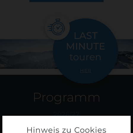
LAST
MINUTE
touren
HIER
Programm
2026/27
Hinweis zu Cookies