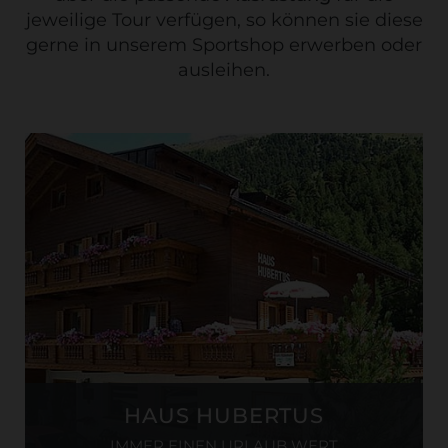
jeweilige Tour verfügen, so können sie diese
gerne in unserem Sportshop erwerben oder
ausleihen.
HAUS HUBERTUS
IMMER EINEN URLAUB WERT