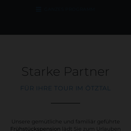
GANZES PROGRAMM
Starke Partner
FÜR IHRE TOUR IM ÖTZTAL
Unsere gemütliche und familiär geführte
Frühstückspension
lädt Sie zum Urlauben