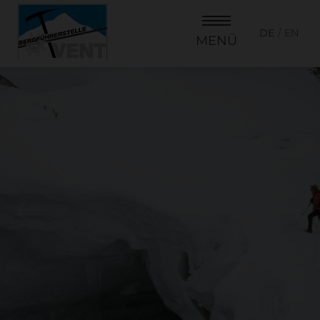
DE
EN
MENÜ