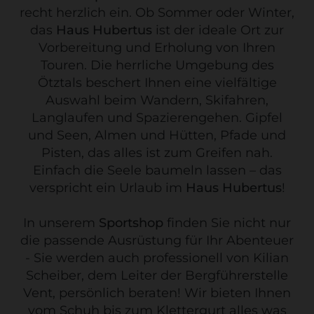
recht herzlich ein. Ob Sommer oder Winter,
das
Haus Hubertus
ist der ideale Ort zur
Vorbereitung und Erholung von Ihren
Touren. Die herrliche Umgebung des
Ötztals beschert Ihnen eine vielfältige
Auswahl beim Wandern, Skifahren,
Langlaufen und Spazierengehen. Gipfel
und Seen, Almen und Hütten, Pfade und
Pisten, das alles ist zum Greifen nah.
Einfach die Seele baumeln lassen – das
verspricht ein Urlaub im
Haus Hubertus
!
In unserem
Sportshop
finden Sie nicht nur
die passende Ausrüstung für Ihr Abenteuer
- Sie werden auch professionell von Kilian
Scheiber, dem Leiter der Bergführerstelle
Vent, persönlich beraten! Wir bieten Ihnen
vom Schuh bis zum Klettergurt alles was