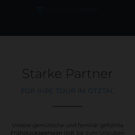
GANZES PROGRAMM
Starke Partner
FÜR IHRE TOUR IM ÖTZTAL
Unsere gemütliche und familiär geführte
Frühstückspension
lädt Sie zum Urlauben