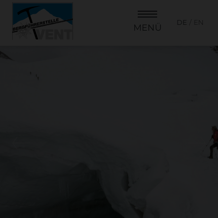
DE
EN
MENÜ