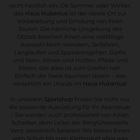
recht herzlich ein. Ob Sommer oder Winter,
das
Haus Hubertus
ist der ideale Ort zur
Vorbereitung und Erholung von Ihren
Touren. Die herrliche Umgebung des
Ötztals beschert Ihnen eine vielfältige
Auswahl beim Wandern, Skifahren,
Langlaufen und Spazierengehen. Gipfel
und Seen, Almen und Hütten, Pfade und
Pisten, das alles ist zum Greifen nah.
Einfach die Seele baumeln lassen – das
verspricht ein Urlaub im
Haus Hubertus
!
In unserem
Sportshop
finden Sie nicht nur
die passende Ausrüstung für Ihr Abenteuer
- Sie werden auch professionell von Kilian
Scheiber, dem Leiter der Bergführerstelle
Vent, persönlich beraten! Wir bieten Ihnen
vom Schuh bis zum Klettergurt alles was